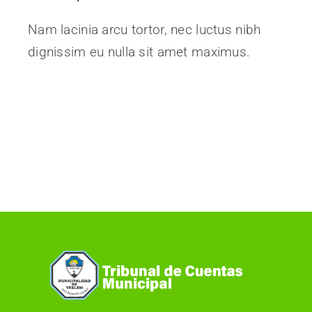
Nam lacinia arcu tortor, nec luctus nibh
dignissim eu nulla sit amet maximus.
Continue Reading